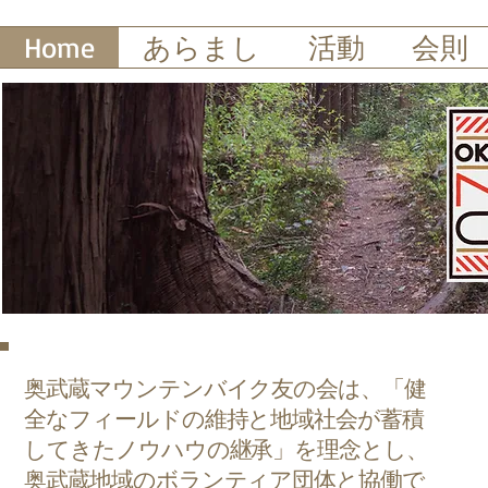
Home
あらまし
活動
会則
奥武蔵マウンテンバイク友の会は、「健
全なフィールドの維持と地域社会が蓄積
してきたノウハウの継承」を理念とし、
奥武蔵地域のボランティア団体と協働で